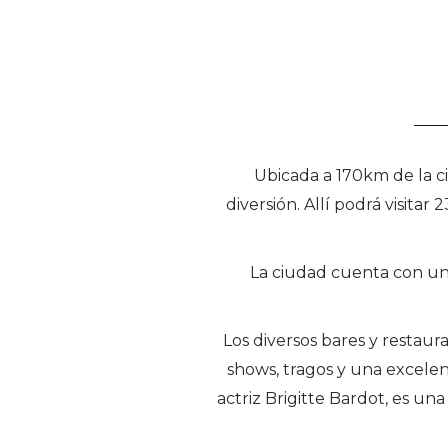
Ubicada a 170km de la ci
diversión. Allí podrá visit
La ciudad cuenta con un 
Los diversos bares y restaur
shows, tragos y una excelen
actriz Brigitte Bardot, es un