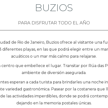
BUZIOS
PARA DISFRUTAR TODO EL AÑO
udad de Rio de Janeiro, Buzios ofrece al visitante una fus
ar 23 diferentes playas, en las que podrá elegir entre un m
acuáticos o un mar más calmo para relajarse.
centro que embellece el lugar. Transitar por Rúa das Pe
ambiente de diversión asegurada.
antes esperan a cada turista para brindarles una noche in
te variedad gastronómica. Pasear por la costanera que 
a de las actividades imperdibles, donde se podrá contemp
dejando en la memoria postales únicas.